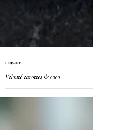
11 sept. 2025
Velouté carottes & coco