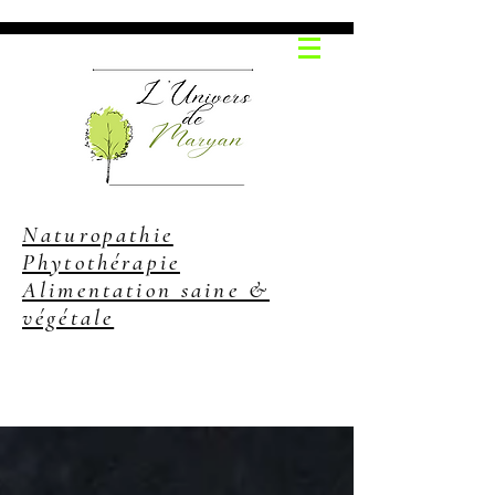
Naturopathie
Phytothérapie
Alimentation saine &
végétale