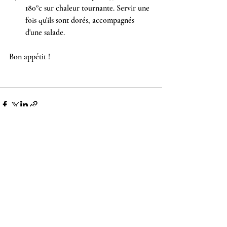
180°c sur chaleur tournante. Servir une 
fois qu'ils sont dorés, accompagnés 
d'une salade.
Bon appétit !
Posts récents
Voir tout