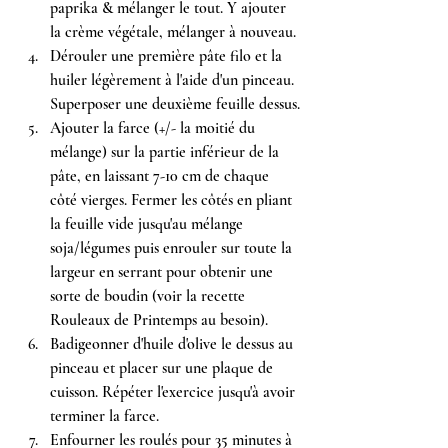
paprika & mélanger le tout. Y ajouter 
la crème végétale, mélanger à nouveau.
Dérouler une première pâte filo et la 
huiler légèrement à l'aide d'un pinceau. 
Superposer une deuxième feuille dessus.
Ajouter la farce (+/- la moitié du 
mélange) sur la partie inférieur de la 
pâte, en laissant 7-10 cm de chaque 
côté vierges. Fermer les côtés en pliant 
la feuille vide jusqu'au mélange 
soja/légumes puis enrouler sur toute la 
largeur en serrant pour obtenir une 
sorte de boudin (voir la recette 
Rouleaux de Printemps au besoin).
Badigeonner d'huile d'olive le dessus au 
pinceau et placer sur une plaque de 
cuisson. Répéter l'exercice jusqu'à avoir 
terminer la farce.
Enfourner les roulés pour 35 minutes à 