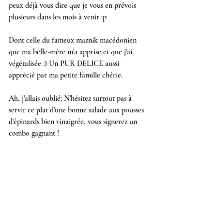
peux déjà vous dire que je vous en prévois 
plusieurs dans les mois à venir :p 
Dont celle du fameux maznik macédonien 
que ma belle-mère m'a apprise et que j'ai 
végétalisée :) Un PUR DELICE aussi 
apprécié par ma petite famille chérie.
Ah, j'allais oublié: N'hésitez surtout pas à 
servir ce plat d'une bonne salade aux pousses 
d'épinards bien vinaigrée, vous signerez un 
combo gagnant !