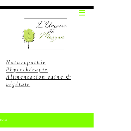
Naturopathie
Phytothérapie
Alimentation saine &
végétale
Post