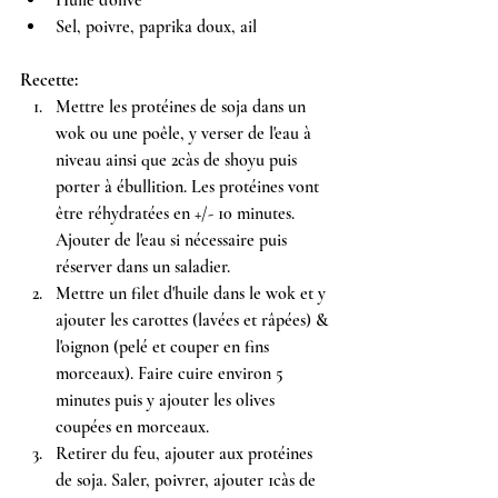
Huile d'olive
Sel, poivre, paprika doux, ail
Recette:
Mettre les protéines de soja dans un 
wok ou une poêle, y verser de l'eau à 
niveau ainsi que 2càs de shoyu puis 
porter à ébullition. Les protéines vont 
être réhydratées en +/- 10 minutes. 
Ajouter de l'eau si nécessaire puis 
réserver dans un saladier.
Mettre un filet d'huile dans le wok et y 
ajouter les carottes (lavées et râpées) & 
l'oignon (pelé et couper en fins 
morceaux). Faire cuire environ 5 
minutes puis y ajouter les olives 
coupées en morceaux.
Retirer du feu, ajouter aux protéines 
de soja. Saler, poivrer, ajouter 1càs de 