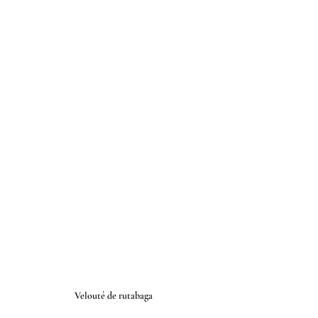
Velouté de rutabaga