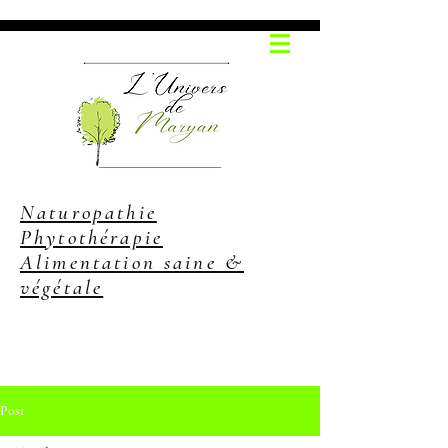
Naturopathie
Phytothérapie
Alimentation saine &
végétale
Post