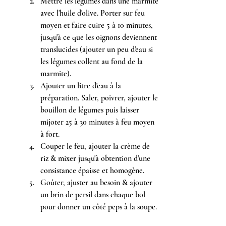
Mettre les légumes dans une marmite 
avec l'huile d'olive. Porter sur feu 
moyen et faire cuire 5 à 10 minutes, 
jusqu'à ce que les oignons deviennent 
translucides (ajouter un peu d'eau si 
les légumes collent au fond de la 
marmite).
Ajouter un litre d'eau à la 
préparation. Saler, poivrer, ajouter le 
bouillon de légumes puis laisser 
mijoter 25 à 30 minutes à feu moyen 
à fort.
Couper le feu, ajouter la crème de 
riz & mixer jusqu'à obtention d'une 
consistance épaisse et homogène.
Goûter, ajuster au besoin & ajouter 
un brin de persil dans chaque bol 
pour donner un côté peps à la soupe.