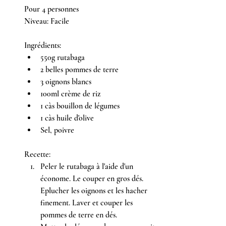
Pour 4 personnes
Niveau: Facile
Ingrédients:
550g rutabaga
2 belles pommes de terre
3 oignons blancs
100ml crème de riz
1 càs bouillon de légumes
1 càs huile d'olive
Sel, poivre
Recette:
Peler le rutabaga à l'aide d'un 
économe. Le couper en gros dés. 
Eplucher les oignons et les hacher 
finement. Laver et couper les 
pommes de terre en dés.