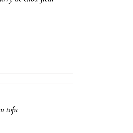
au tofu