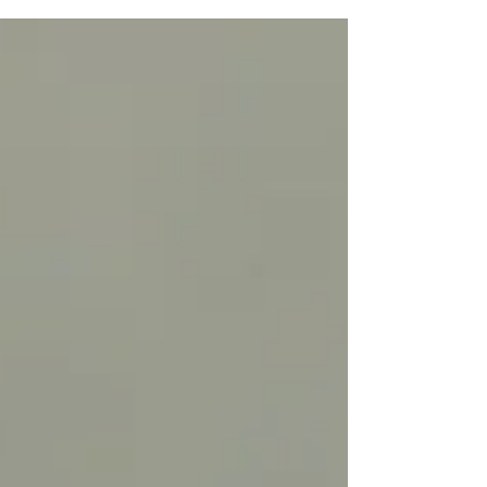
Riz à l'indienne & curry de chou-fleur