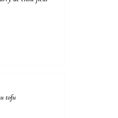
au tofu