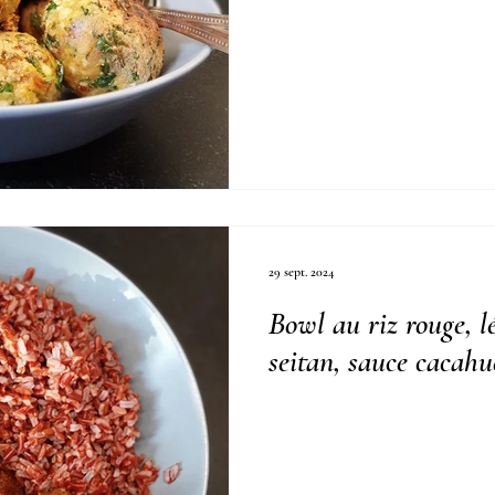
29 sept. 2024
Bowl au riz rouge, 
seitan, sauce cacahu