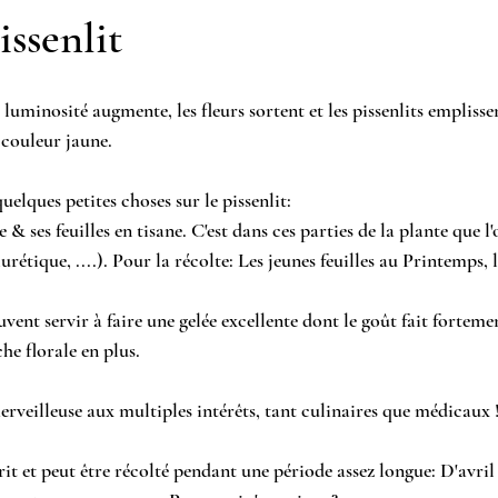
issenlit
 luminosité augmente, les fleurs sortent et les pissenlits emplisse
e couleur jaune. 
uelques petites choses sur le pissenlit:
 & ses feuilles en tisane. C'est dans ces parties de la plante que l'
iurétique, ....). Pour la récolte: Les jeunes feuilles au Printemps, 
peuvent servir à faire une gelée excellente dont le goût fait forteme
he florale en plus.
erveilleuse aux multiples intérêts, tant culinaires que médicaux 
urit et peut être récolté pendant une période assez longue: D'avril à