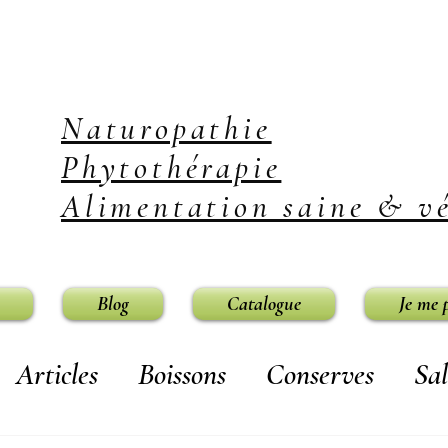
Naturopathie
Phytothérapie
Alimentation saine & vé
Blog
Catalogue
Je me 
Articles
Boissons
Conserves
Sal