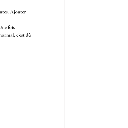
utes. Ajouter 
Une fois 
 normal, c'est dû 