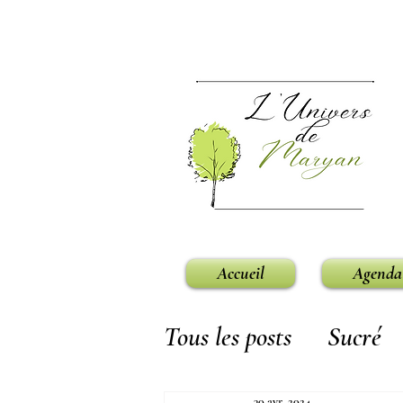
Accueil
Agenda
Tous les posts
Sucré
30 avr. 2024