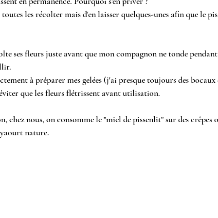
ussent en permanence. Pourquoi s'en priver ?
s toutes les récolter mais d'en laisser quelques-unes afin que le pis
olte ses fleurs juste avant que mon compagnon ne tonde pendant 
lir. 
ctement à préparer mes gelées (j'ai presque toujours des bocaux d
éviter que les fleurs flétrissent avant utilisation.
on, chez nous, on consomme le "miel de pissenlit" sur des crêpes 
yaourt nature.