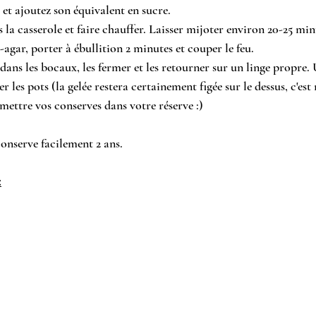
 et ajoutez son équivalent en sucre.
 la casserole et faire chauffer. Laisser mijoter environ 20-25 min
-agar, porter à ébullition 2 minutes et couper le feu.
ans les bocaux, les fermer et les retourner sur un linge propre. 
er les pots (la gelée restera certainement figée sur le dessus, c'est
 mettre vos conserves dans votre réserve :)
 conserve facilement 2 ans.
: