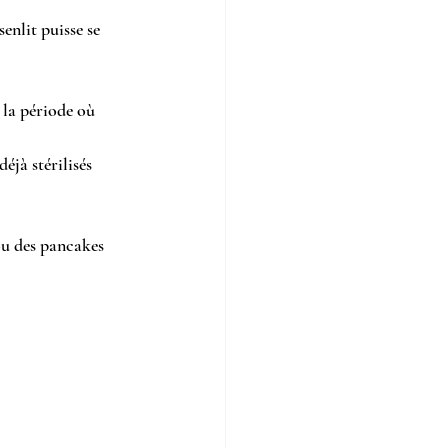
senlit puisse se 
la période où 
éjà stérilisés 
ou des pancakes 