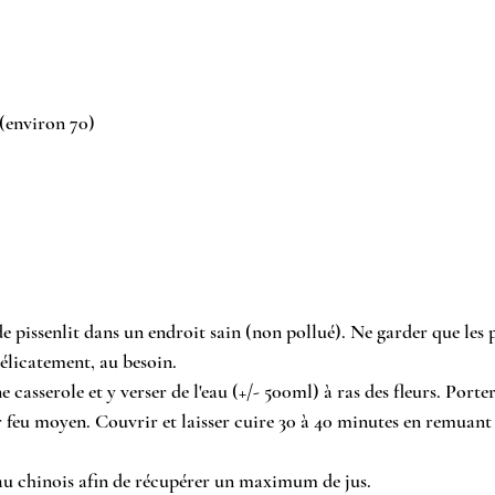
 (environ 70)
 de pissenlit dans un endroit sain (non pollué). Ne garder que les p
 délicatement, au besoin.
 casserole et y verser de l'eau (+/- 500ml) à ras des fleurs. Porter
r feu moyen. Couvrir et laisser cuire 30 à 40 minutes en remuant
au chinois afin de récupérer un maximum de jus. 