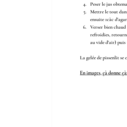
Peser le jus obtenu
Mettre le tout dans
ensuite 1càc d'agar
Verser bien chaud d
refroidies, retourn
au vide d'air) puis
La gelée de pissenlit se
En images, çà donne çà