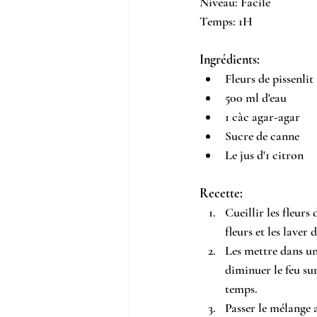
Niveau: Facile
Temps: 1H
Ingrédients:
Fleurs de pissenlit
500 ml d'eau
1 càc agar-agar
Sucre de canne
Le jus d'1 citron
Recette:
Cueillir les fleurs
fleurs et les laver
Les mettre dans une
diminuer le feu su
temps.
Passer le mélange 