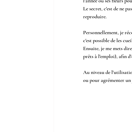
l'année où ses fleurs po
Le secret, c'est de ne pa
reproduire.
Personnellement, je réc
c'est possible de les cueil
Ensuite, je me mets dire
prêts à l'emploi), afin d'
Au niveau de l'utilisati
ou pour agrémenter un 