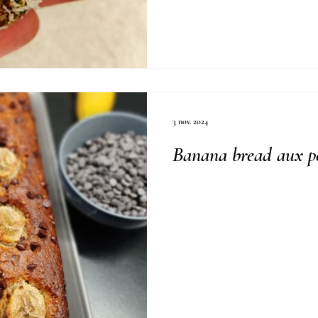
3 nov. 2024
Banana bread aux pé