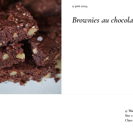
9 juin 2024
Brownies au chocola
© Mar
Site 
Claes