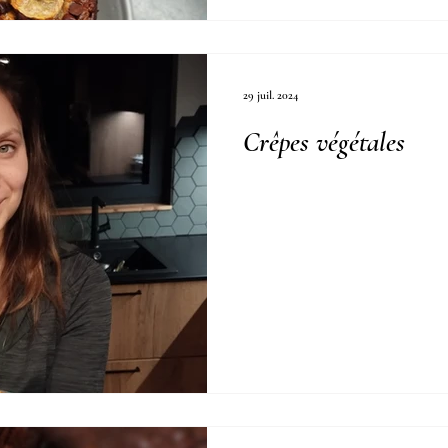
29 juil. 2024
Crêpes végétales