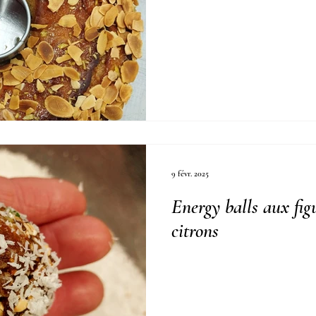
9 févr. 2025
Energy balls aux fig
citrons