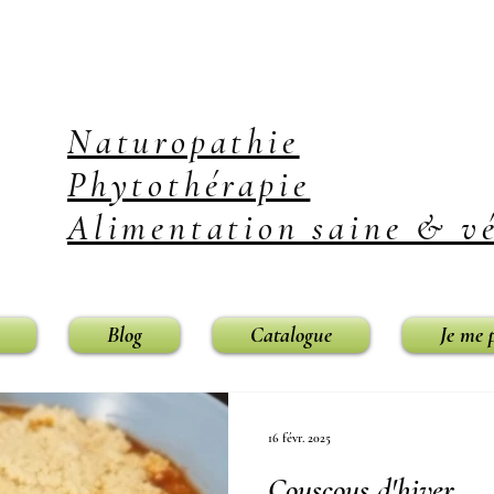
Naturopathie
Phytothérapie
Alimentation saine & vé
Blog
Catalogue
Je me 
16 févr. 2025
Couscous d'hiver