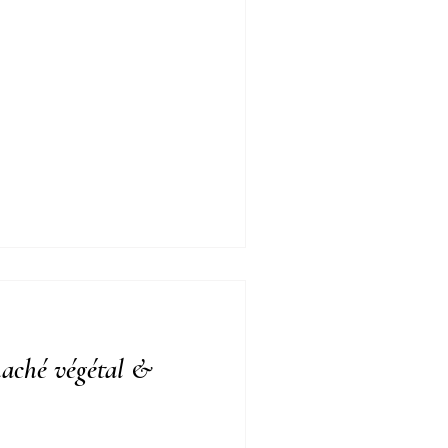
 haché végétal &