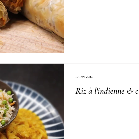
10 nov. 2024
Riz à l'indienne & c