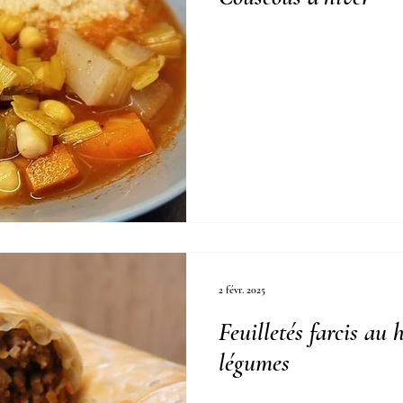
2 févr. 2025
Feuilletés farcis au
légumes