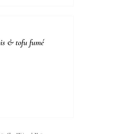
pois & tofu fumé